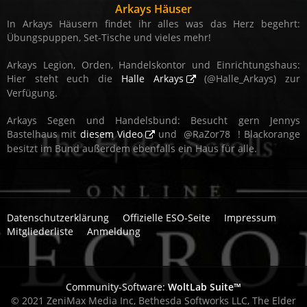
Arkays Häuser
In Arkays Häusern findet ihr alles was das Herz begehrt:
Übungspuppen, Set-Tische und vieles mehr!
Arkays Legion, Orden, Handelskontor und Einrichtungshaus:
Hier steht euch die
Halle Arkays
(@Halle_Arkays) zur
Verfügung.
Arkays Segen und Handelsbund: Besucht gern Jennys
Bastelhaus mit
diesem Video
und
RaZor78
! Blackorange
besitzt im Bund außerdem ebenfalls ein Haus für alle.
Datenschutzerklärung
Offizielle ESO-Seite
Impressum
Mitgliederliste
Anmeldung
Community-Software:
WoltLab Suite™
© 2021 ZeniMax Media Inc, Bethesda Softworks LLC, The Elder