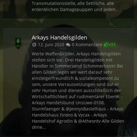
Transmutationsstelle, alle Settische, alle
erdenklichen Damagepuppen und jeden…
Arkays Handelsgilden
12. Juni 2020
0 Kommentare
+11
Werte Waffenbrüder, Arkays Handelsgilden
stellen sich vor. Drei Handelsgilden mit
Händler in Sommersend Schimmerheim! Bei
allen Gilden legen wir wert darauf sehr
einsteigerfreundlich & sozialkompetent zu
sein, unsere Vorraussetzungen sind daher
sehr Human und dienen ausschließlich der
Wirtschaftlichkeit auf rudimentärer Ebene. -
Arkays Handelsbund UnsUwe-0108,
Sturmfaenger & @JennysBastelhaus - Arkays
Handelshaus Firono & Vycax - Arkays
Handelshof Agrodin & @Atheontv Alle Gilden
ohne…