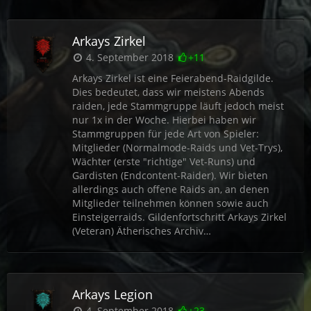
Arkays Zirkel
4. September 2018
+11
Arkays Zirkel ist eine Feierabend-Raidgilde.
Dies bedeutet, dass wir meistens Abends
raiden, jede Stammgruppe läuft jedoch meist
nur 1x in der Woche. Hierbei haben wir
Stammgruppen für jede Art von Spieler:
Mitglieder (Normalmode-Raids und Vet-Trys),
Wächter (erste "richtige" Vet-Runs) und
Gardisten (Endcontent-Raider). Wir bieten
allerdings auch offene Raids an, an denen
Mitglieder teilnehmen können sowie auch
Einsteigerraids. Gildenfortschritt Arkays Zirkel
(Veteran) Ätherisches Archiv…
Arkays Legion
4. September 2018
+23