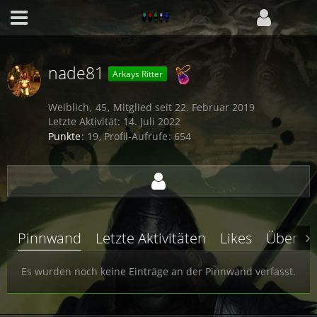
nade81
Arkays Ritter
Weiblich
45
Mitglied seit 22. Februar 2019
Letzte Aktivität:
14. Juli 2022
Punkte
19
Profil-Aufrufe
654
Pinnwand
Letzte Aktivitäten
Likes
Über m
Es wurden noch keine Einträge an der Pinnwand verfasst.