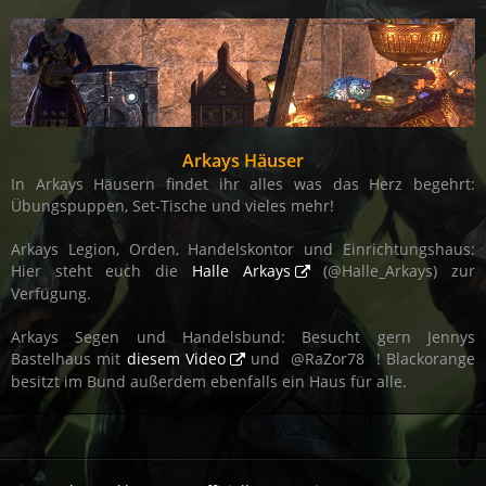
Arkays Häuser
In Arkays Häusern findet ihr alles was das Herz begehrt:
Übungspuppen, Set-Tische und vieles mehr!
Arkays Legion, Orden, Handelskontor und Einrichtungshaus:
Hier steht euch die
Halle Arkays
(@Halle_Arkays) zur
Verfügung.
Arkays Segen und Handelsbund: Besucht gern Jennys
Bastelhaus mit
diesem Video
und
RaZor78
! Blackorange
besitzt im Bund außerdem ebenfalls ein Haus für alle.