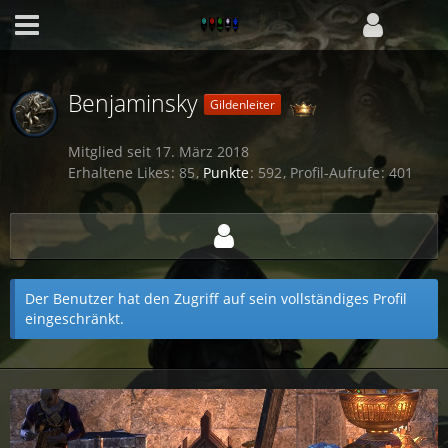
Benjaminsky
Gildenleiter
Mitglied seit 17. März 2018
Erhaltene Likes
85
Punkte
592
Profil-Aufrufe
401
Der Benutzer hat den Zugriff auf sein vollständiges Profil
eingeschränkt.