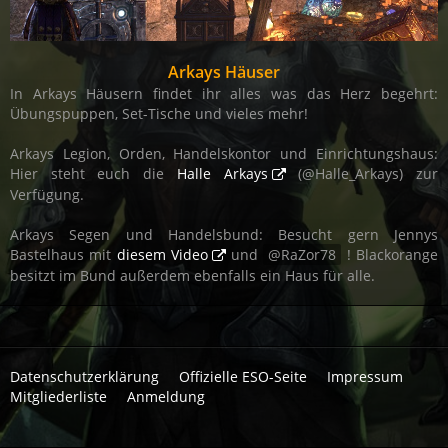
Arkays Häuser
In Arkays Häusern findet ihr alles was das Herz begehrt:
Übungspuppen, Set-Tische und vieles mehr!
Arkays Legion, Orden, Handelskontor und Einrichtungshaus:
Hier steht euch die
Halle Arkays
(@Halle_Arkays) zur
Verfügung.
Arkays Segen und Handelsbund: Besucht gern Jennys
Bastelhaus mit
diesem Video
und
RaZor78
! Blackorange
besitzt im Bund außerdem ebenfalls ein Haus für alle.
Datenschutzerklärung
Offizielle ESO-Seite
Impressum
Mitgliederliste
Anmeldung