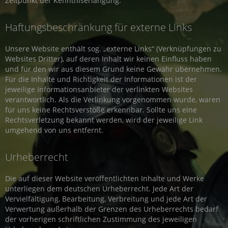
Zeitpunkt der Kenntniserlangung.
Haftungsbeschränkung für externe Links
Unsere Website enthält sog. „externe Links“ (Verknüpfungen zu
Websites Dritter), auf deren Inhalt wir keinen Einfluss haben
und für den wir aus diesem Grund keine Gewähr übernehmen.
Für die Inhalte und Richtigkeit der Informationen ist der
jeweilige Informationsanbieter der verlinkten Websites
verantwortlich. Als die Verlinkung vorgenommen wurde, waren
für uns keine Rechtsverstöße erkennbar. Sollte uns eine
Rechtsverletzung bekannt werden, wird der jeweilige Link
umgehend von uns entfernt.
Urheberrecht
Die auf dieser Website veröffentlichten Inhalte und Werke
unterliegen dem deutschen Urheberrecht. Jede Art der
Vervielfältigung, Bearbeitung, Verbreitung und jede Art der
Verwertung außerhalb der Grenzen des Urheberrechts bedarf
der vorherigen schriftlichen Zustimmung des jeweiligen