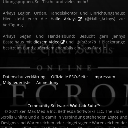
Übungspuppen, Set-Tische und vieles mehr!
Arkays Legion, Orden, Handelskontor und Einrichtungshaus:
Hier steht euch die
Halle Arkays
(@Halle_Arkays) zur
Verfügung.
Arkays Segen und Handelsbund: Besucht gern Jennys
Bastelhaus mit
diesem Video
und
RaZor78
! Blackorange
besitzt im Bund außerdem ebenfalls ein Haus für alle.
Datenschutzerklärung
Offizielle ESO-Seite
Impressum
Mitgliederliste
Anmeldung
Community-Software:
WoltLab Suite™
© 2021 ZeniMax Media Inc, Bethesda Softworks LLC, The Elder
Scrolls Online und alle damit in Verbindung stehenden Logos und
Designs sind Warenzeichen oder eingetragene Warenzeichen der