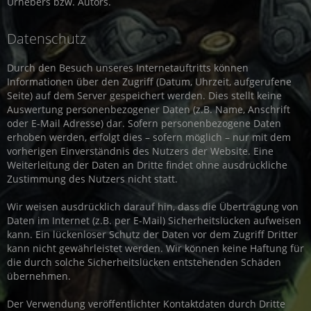
Urhebers bzw. Autors.
Datenschutz
Durch den Besuch unseres Internetauftritts können
Informationen über den Zugriff (Datum, Uhrzeit, aufgerufene
Seite) auf dem Server gespeichert werden. Dies stellt keine
Auswertung personenbezogener Daten (z.B. Name, Anschrift
oder E-Mail Adresse) dar. Sofern personenbezogene Daten
erhoben werden, erfolgt dies – sofern möglich – nur mit dem
vorherigen Einverständnis des Nutzers der Website. Eine
Weiterleitung der Daten an Dritte findet ohne ausdrückliche
Zustimmung des Nutzers nicht statt.
Wir weisen ausdrücklich darauf hin, dass die Übertragung von
Daten im Internet (z.B. per E-Mail) Sicherheitslücken aufweisen
kann. Ein lückenloser Schutz der Daten vor dem Zugriff Dritter
kann nicht gewährleistet werden. Wir können keine Haftung für
die durch solche Sicherheitslücken entstehenden Schäden
übernehmen.
Der Verwendung veröffentlichter Kontaktdaten durch Dritte